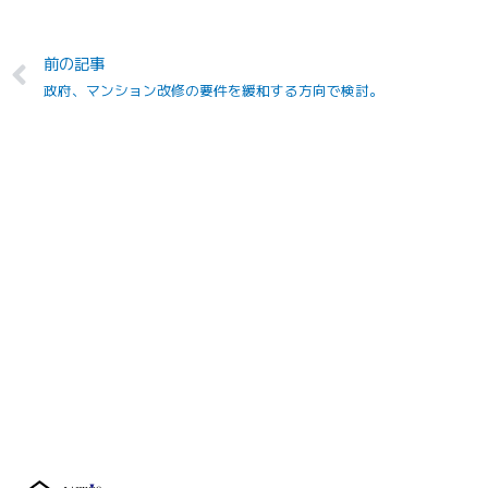
Prev
前の記事
政府、マンション改修の要件を緩和する方向で検討。