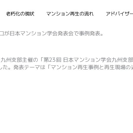
老朽化の現状
マンション再生の流れ
アドバイザ
口が日本マンション学会発表会で事例発表。
学会九州支部主催の「第23回 日本マンション学会九州支
した。発表テーマは「マンション再生事例と再生現場の