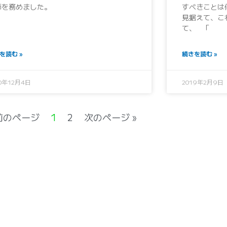
師を務めました。
すべきことは
見据えて、こ
て、 「
を読む »
続きを読む »
20年12月4日
2019年2月9日
 前のページ
1
2
次のページ »