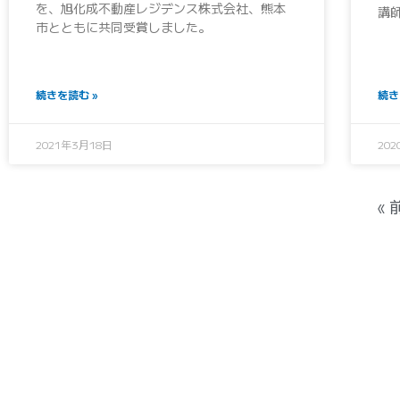
を、旭化成不動産レジデンス株式会社、熊本
講
市とともに共同受賞しました。
続きを読む »
続き
2021年3月18日
20
«