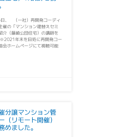
。
月6日、 （一社）再開発コーディ
主催の「マンション建替えセミ
紹介（藤崎公団住宅）の講師を
※2021年末を目処に再開発コー
協会ホームページにて視聴可能
催分譲マンション管
ー（リモート開催）
務めました。