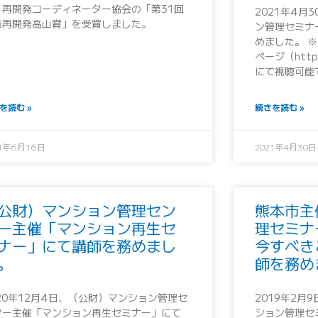
）再開発コーディネーター協会の「第31回
2021年4月
市再開発高山賞」を受賞しました。
ン管理セミナ
めました。 ※
ページ（https:
にて視聴可能
を読む »
続きを読む »
21年6月16日
2021年4月30日
公財）マンション管理セン
熊本市主
ー主催「マンション再生セ
理セミナ
ナー」にて講師を務めまし
今すべき
。
師を務め
020年12月4日、（公財）マンション管理セ
2019年2月
ター主催「マンション再生セミナー」にて
ション管理セ