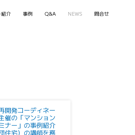
ー紹介
事例
Q&A
NEWS
問合せ
再開発コーディネー
主催の「マンション
ミナー」の事例紹介
団住宅）の講師を務