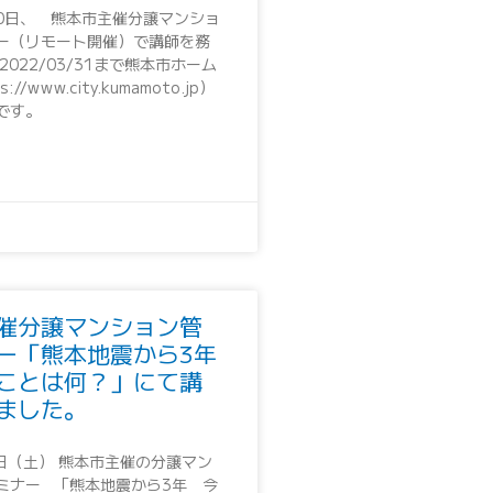
30日、 熊本市主催分譲マンショ
ー（リモート開催）で講師を務
2022/03/31まで熊本市ホーム
//www.city.kumamoto.jp）
です。
催分譲マンション管
ー「熊本地震から3年
ことは何？」にて講
ました。
9日（土） 熊本市主催の分譲マン
ミナー 「熊本地震から3年 今